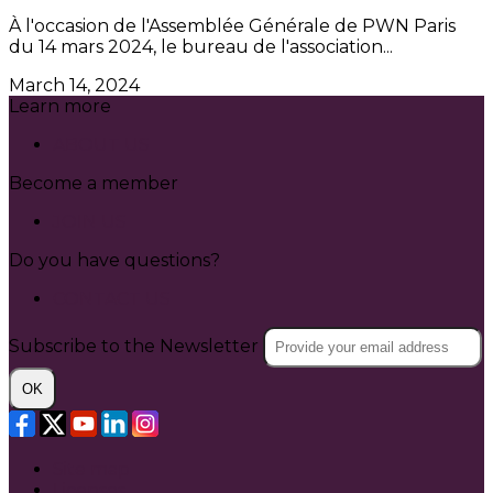
À l'occasion de l'Assemblée Générale de PWN Paris
du 14 mars 2024, le bureau de l'association...
March 14, 2024
Learn more
ABOUT US
Become a member
JOIN US
Do you have questions?
CONTACT US
Subscribe to the Newsletter
OK
Site map
Licenses