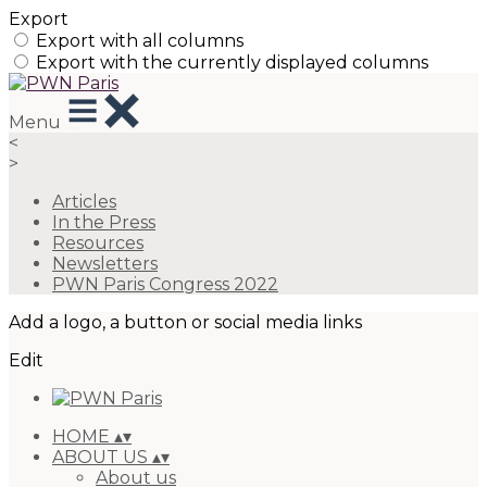
Export
Export with all columns
Export with the currently displayed columns
Menu
<
>
Articles
In the Press
Resources
Newsletters
PWN Paris Congress 2022
Add a logo, a button or social media links
Edit
HOME
▴
▾
ABOUT US
▴
▾
About us