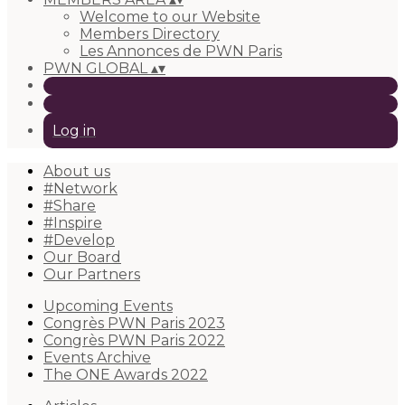
Welcome to our Website
Members Directory
Les Annonces de PWN Paris
PWN GLOBAL
▴
▾
Log in
About us
#Network
#Share
#Inspire
#Develop
Our Board
Our Partners
Upcoming Events
Congrès PWN Paris 2023
Congrès PWN Paris 2022
Events Archive
The ONE Awards 2022