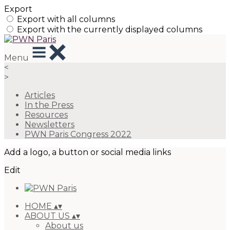
Export
Export with all columns
Export with the currently displayed columns
Menu
<
>
Articles
In the Press
Resources
Newsletters
PWN Paris Congress 2022
Add a logo, a button or social media links
Edit
HOME
▴
▾
ABOUT US
▴
▾
About us