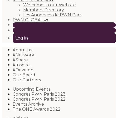
Welcome to our Website
Members Directory
Les Annonces de PWN Paris
PWN GLOBAL
▴
▾
Log in
About us
#Network
#Share
#Inspire
#Develop
Our Board
Our Partners
Upcoming Events
Congrès PWN Paris 2023
Congrès PWN Paris 2022
Events Archive
The ONE Awards 2022