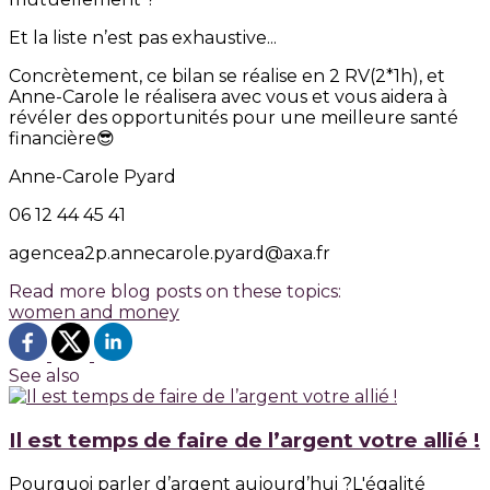
Et la liste n’est pas exhaustive...
Concrètement, ce bilan se réalise en 2 RV(2*1h), et
Anne-Carole le réalisera avec vous et vous aidera à
révéler des opportunités pour une meilleure santé
financière😎
Anne-Carole Pyard
06 12 44 45 41
agencea2p.annecarole.pyard@axa.fr
Read more blog posts on these topics:
women and money
See also
Il est temps de faire de l’argent votre allié !
Pourquoi parler d’argent aujourd’hui ?L'égalité